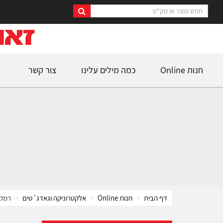
חנות Online
כמה מילים עלינו
צור קשר
דף הבית
חנות Online
אלקטרוניקה וגאדג´טים
רמקו