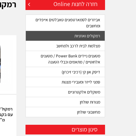
רמקול
חזרה לחנות Online
אביזרים לסמארטפונים טאבלטים אייפדים
ומחשבים
רמקולים ואוזניות
מצלמות לבית לרכב ולמחשב
מטענים ניידים Power Bank / מטענים
אלחוטיים / מתאמים וכבלי הטענה
דיסק און קי (רכיבי זיכרון)
סמני לייזר ומעבירי מצגות
משקלים אלקטרוניים
מנורות שולחן
מחשבוני שולחן
מ"ל מ
סינון מוצרים