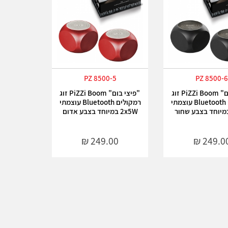
8500-5 PZ
PZ 8500-
"פיצי בום" PiZZi Boom זוג
"פיצי בום" PiZZi Boom זוג
רמקולים Bluetooth עוצמתי
רמקולים Bluetooth עוצמתי
2x5W במיוחד בצבע אדום