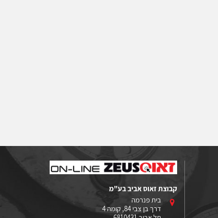
קבוצת זאוס אביב בע"מ
בית פנרמה
דרך בן צבי 84, קומה 4
תל אביב 6810431