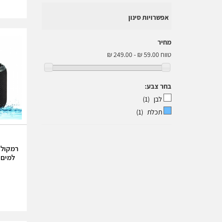
אפשרויות סינון
מחיר
טווח
בחר צבע:
לבן
(1)
תכלת
(1)