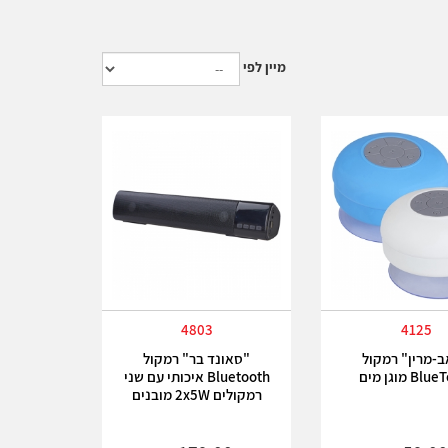
מיין לפי
4803
4125
-מרין" רמקול
"סאונד בר" רמקול
B מוגן מים
Bluetooth איכותי עם שני
רמקולים 2x5W מובנים