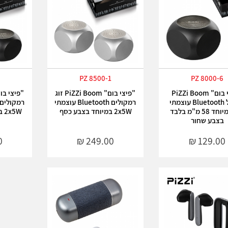
6
PZ 8500-1
PZ 8000-6
"פיצי בום" PiZZi Boom
"פיצי בום" PiZZi Boom זוג
רמקול Bluetooth עוצמתי
רמקולים Bluetooth עוצמתי
5W במיוחד 58 מ"מ בלבד
2x5W במיוחד בצבע כסף
2x5W במיוחד בצבע שחור
בצבע שחור