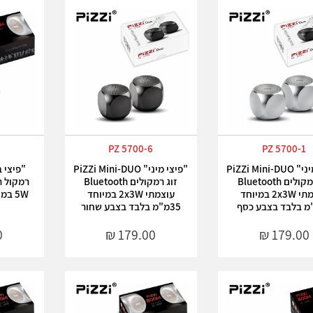
PZ 5700-6
PZ 5700-1
"פיצי מיני" PiZZi Mini-DUO
"פיצי מיני" PiZZi Mini-DUO
זוג רמקולים Bluetooth
זוג רמקולים Bluetooth
עוצמתי 2x3W במיוחד
עוצמתי 2x3W במיוחד
35מ"מ בלבד בצבע שחור