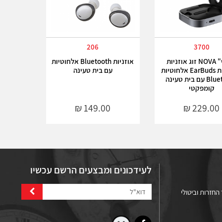
206
3700
"פיצי" NOVA זוג אוזניות
אוזניות Bluetooth אלחוטיות
איכותיות EarBuds אלחוטיות
עם בית טעינה
Bluetooth עם בית טעינה
קומפקטי
לעידכונים ומבצעים הרשם עכשיו
החזרות וביטולי