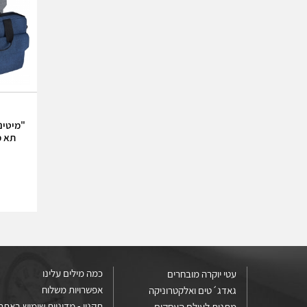
"מיטינ
תא מ
כמה מילים עלינו
עטי יוקרה מובחרים
אפשרויות משלוח
גאדג´טים ואלקטרוניקה
תקנון - מדיניות שימוש באתר 
מתנות לעולם העסקים