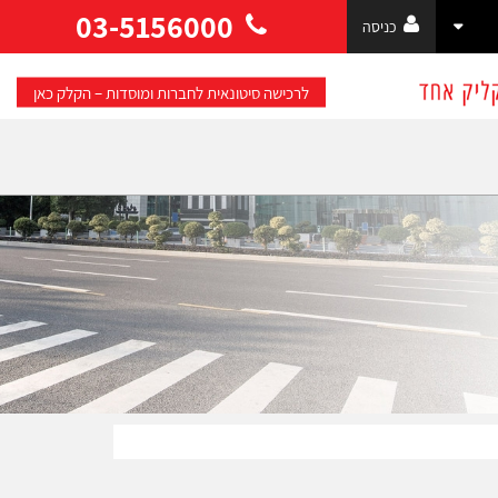
03-5156000
כניסה
לרכישה סיטונאית לחברות ומוסדות – הקלק כאן