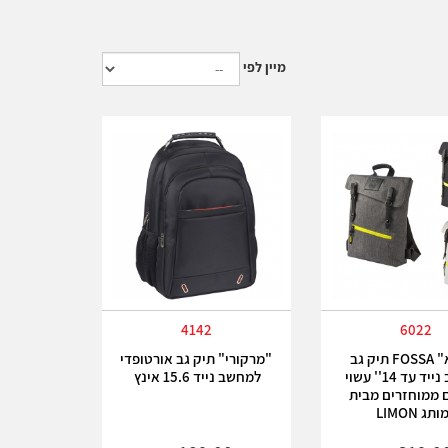
מיין לפי
4142
6022
"פוסא" FOSSA תיק גב
"מרקורי" תיק גב אורטופדי
למחשב נייד עד 14'' עשוי
למחשב נייד 15.6 אינץ
 ממוחזרים מבית
תג LIMON