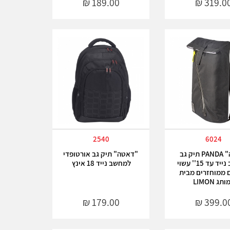
2540
6024
"פנדה" PANDA תיק גב
"דאטה" תיק גב אורטופדי
למחשב נייד עד 15'' עשוי
למחשב נייד 18 אינץ
 ממוחזרים מבית
תג LIMON