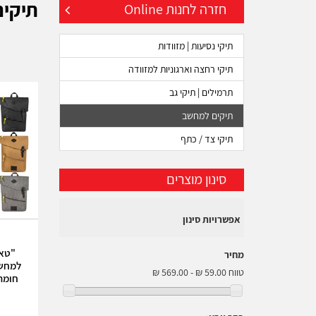
תיקי
חזרה לחנות Online
תיקי נסיעות | מזוודות
תיקי רחצה וארגוניות למזוודה
תרמילים | תיקי גב
תיקים למחשב
תיקי צד / כתף
סינון מוצרים
אפשרויות סינון
מחיר
טווח
חומר