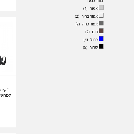
בחר צבע:
אפור
(4)
אפור בהיר
(2)
אפור כהה
(2)
חום
(2)
כחול
(4)
שחור
(5)
"קיוט