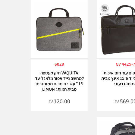
6029
GV 4425-
ים עור חום איכותי
VAQUITA תיק מעטפה
למחשב נייד 15.6 אינץ מבית
למחשב נייד אפור מלאנז' עד
מותג גבעוני
15'' עשוי חומרים ממוחזרים
מבית המותג LIMON