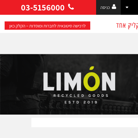
03-5156000
כניסה
לרכישה סיטונאית לחברות ומוסדות – הקלק כאן