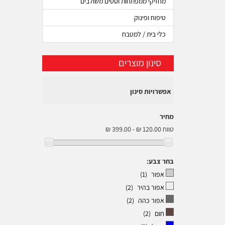
מחזיקי ממפתחות וסטים משולבים
טיפוח ופינוק
כלי בית / למטבח
סינון מוצרים
אפשרויות סינון
מחיר
טווח
בחר צבע:
אפור
(1)
אפור בהיר
(2)
אפור כהה
(2)
חום
(2)