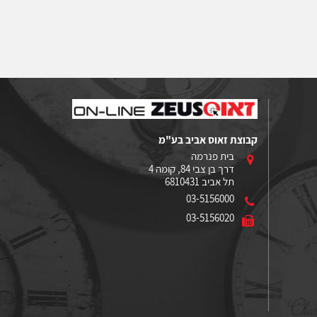
קבוצת זאוס אביב בע"מ
בית פנרמה
דרך בן צבי 84, קומה 4
תל אביב 6810431
03-5156000
03-5156020