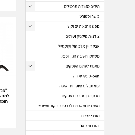
תיקים מזוודות תרמילים
כושר וספורט
נופש מחנאות ים וקיץ
צידניות פיקניק וטיולים
אביזרי יין אלכוהול וקוקטייל
משחקי חשיבה הגיון ופנאי
מתנות לעולם העסקים
X-pen עטי יוקרה
עטי תבליט פיוטר ויודאיקה
מכתביות מחברות עסקים
חומר
מעמדים ומארזים לכרטיסי ביקור ואשראי
מוצרי ימאות
רטרו ווינטאג'