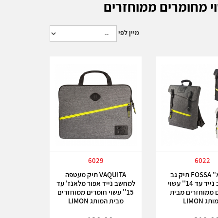
מיין לפי
6029
6022
"פוסא" FOSSA תיק גב
VAQUITA תיק מעטפה
למחשב נייד עד 14'' עשוי
למחשב נייד אפור מלאנז' עד
 ממוחזרים מבית
15'' עשוי חומרים ממוחזרים
תג LIMON
מבית המותג LIMON