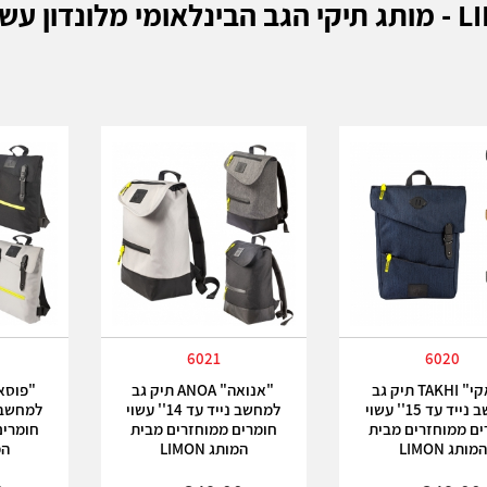
שוי מחומרים ממוחזרים
6021
6020
"טאקי" TAKHI תיק גב
"אנואה" ANOA תיק גב
למחשב נייד עד 15'' עשוי
למחשב נייד עד 14'' עשוי
ים ממוחזרים מבית
חומרים ממוחזרים מבית
חומרים
המותג LIMON
המותג LIMON
המו