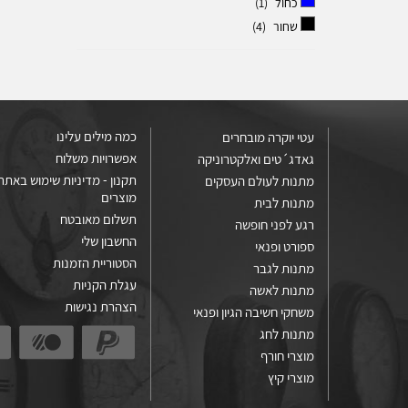
כחול
(1)
שחור
(4)
כמה מילים עלינו
עטי יוקרה מובחרים
אפשרויות משלוח
גאדג´טים ואלקטרוניקה
תקנון - מדיניות שימוש באתר 
מתנות לעולם העסקים
מוצרים
מתנות לבית
תשלום מאובטח
רגע לפני חופשה
החשבון שלי
ספורט ופנאי
הסטוריית הזמנות
מתנות לגבר
עגלת הקניות
מתנות לאשה
הצהרת נגישות
משחקי חשיבה הגיון ופנאי
מתנות לחג
מוצרי חורף
מוצרי קיץ